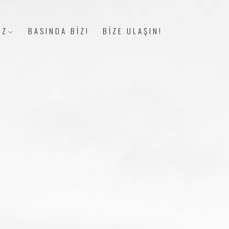
İZ
BASINDA BİZ!
BİZE ULAŞIN!