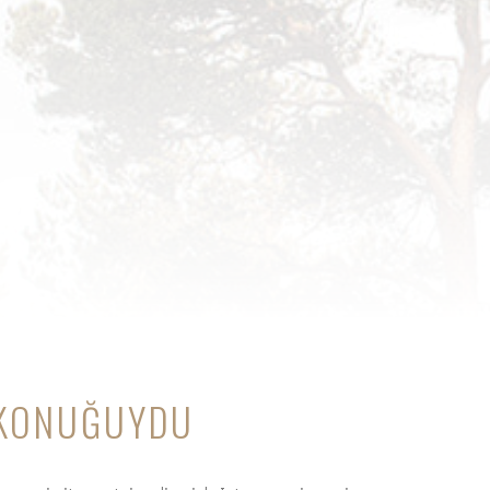
 KONUĞUYDU