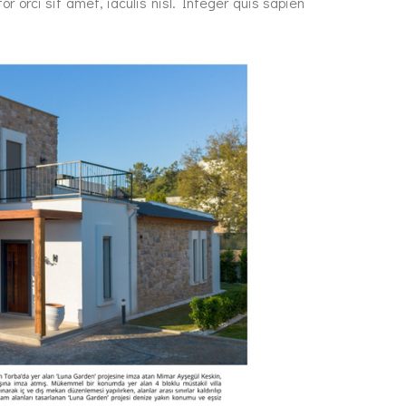
 orci sit amet, iaculis nisl. Integer quis sapien