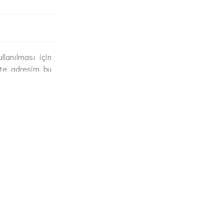
llanılması için
ite adresim bu