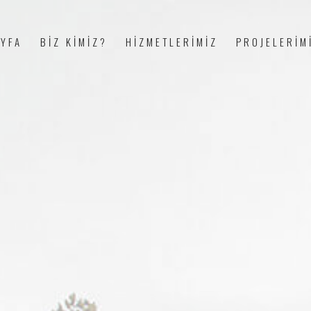
AYFA
BİZ KİMİZ?
HİZMETLERİMİZ
PROJELERİM