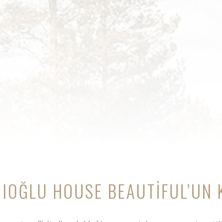
CIOĞLU HOUSE BEAUTIFUL’UN