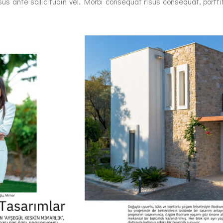
ante sollicitudin vel. Morbi consequat risus consequat, porttitor