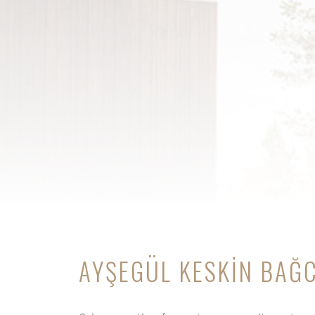
AYŞEGÜL KESKIN BAĞ