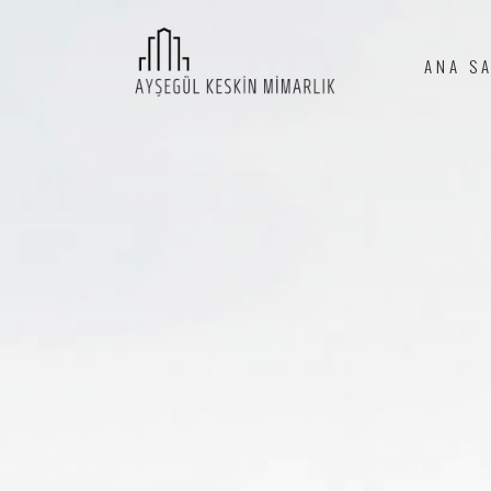
ANA S